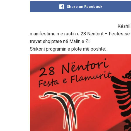
Share on Facebook
Këshil
manifestime me rastin e 28 Nëntorit – Festës së Fl
trevat shqiptare në Malin e Zi.
Shikoni programin e plotë më poshtë: