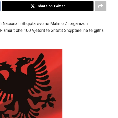
Share on Twitter
li Nacional i Shqiptarëve në Malin e Zi organizon
amurit dhe 100 Vjetorit të Shtetit Shqiptarë, në të gjitha