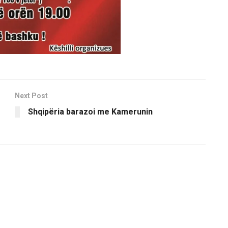
Next Post
Shqipëria barazoi me Kamerunin