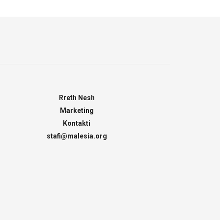
Rreth Nesh
Marketing
Kontakti
stafi@malesia.org