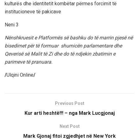
kulturës dhe identitetit kombëtar përmes forcimit të
institucioneve të pakicave
Neni 3
Nënshkruesit e Platformës së bashku do të marrin pjesë në
bisedimet për të formuar shumicën parlamentare dhe
Qeverisë së Malit të Zi dhe do të ndjekin zbatimin e
parimeve të pranuara.
/
Ulqini Online
/
Previous Post
Kur arti heshtë!!! – nga Mark Lucgjonaj
Next Post
Mark Gjonaj fitoi zgjedhjet në New York