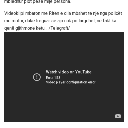
mbledhur plot pesë mijë persona.
Videoklipi mbaron me Ritën e cila mbahet te një nga policët
me motor, duke treguar se ajo nuk po largohet, në fakt ka
qenë gjithmonë këtu… /Telegrafi/