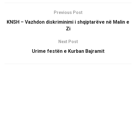
Previous Post
KNSH – Vazhdon diskriminimi i shqiptarëve në Malin e
Zi
Next Post
Urime festën e Kurban Bajramit