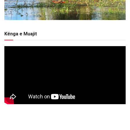
Kënga e Muajit