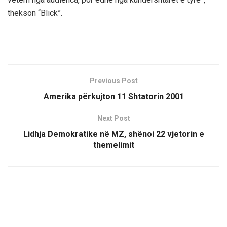
thekson “Blick”.
Previous Post
Amerika përkujton 11 Shtatorin 2001
Next Post
Lidhja Demokratike në MZ, shënoi 22 vjetorin e
themelimit