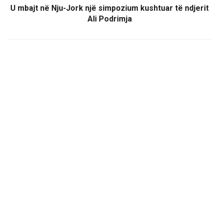
U mbajt në Nju-Jork një simpozium kushtuar të ndjerit
Ali Podrimja