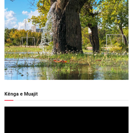
Kënga e Muajit