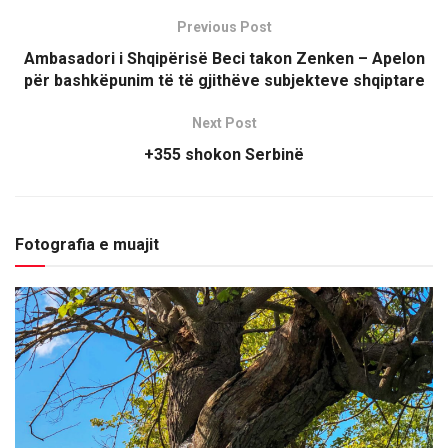
Previous Post
Ambasadori i Shqipërisë Beci takon Zenken – Apelon
për bashkëpunim të të gjithëve subjekteve shqiptare
Next Post
+355 shokon Serbinë
Fotografia e muajit