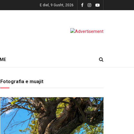
E diel, 9 Gusht, 2026
HME
Fotografia e muajit