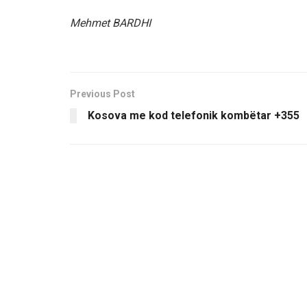
Mehmet BARDHI
Previous Post
Kosova me kod telefonik kombëtar +355