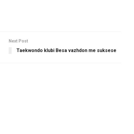
Next Post
Taekwondo klubi Besa vazhdon me suksese