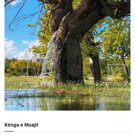
Kënga e Muajit