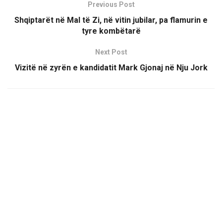
Previous Post
Shqiptarët në Mal të Zi, në vitin jubilar, pa flamurin e
tyre kombëtarë
Next Post
Vizitë në zyrën e kandidatit Mark Gjonaj në Nju Jork