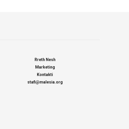
Rreth Nesh
Marketing
Kontakti
stafi@malesia.org