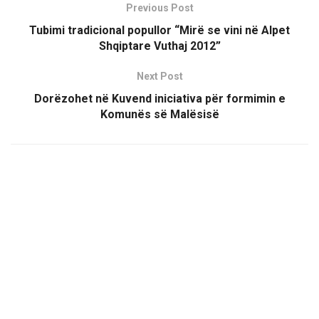
Previous Post
Tubimi tradicional popullor “Mirë se vini në Alpet
Shqiptare Vuthaj 2012”
Next Post
Dorëzohet në Kuvend iniciativa për formimin e
Komunës së Malësisë