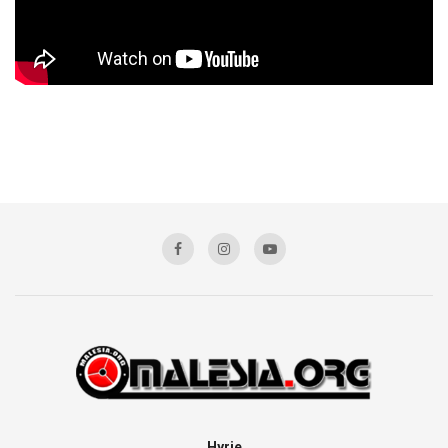
Hyrje