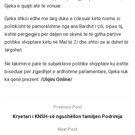
Gjeka e quajti atë të vonuar.
Gjeka shkoi edhe me larg duke e cilësuar këtë nisme si
politikisht të pamoralshme nga ana Bardhit i cili, sipas tij,
është përgjegjës për daljen në skenë të të gjitha partive
politike shqiptare këtu në Mal të Zi dhe shtoi se ai duhet të
largohet.
Në takimin e parë të subjekteve politike shqiptare ku është
biseduar për zgjedhjet e ardhshme parlamentare, Gjeka nuk
ka qenë prezent.
/Ulqini Online/
Previous Post
Kryetari i KNSH-së ngushëllon familjen Podrimja
Next Post