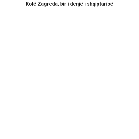
Kolë Zagreda, bir i denjë i shqiptarisë