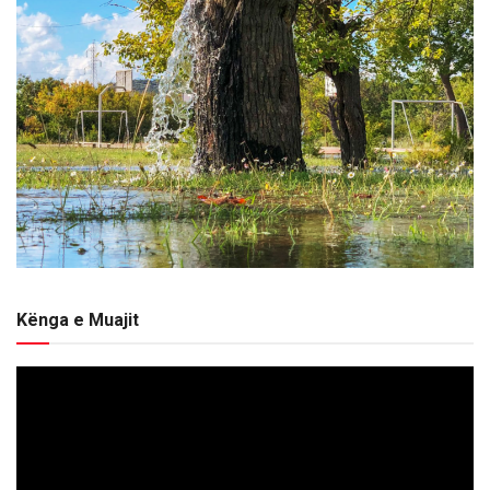
Kënga e Muajit