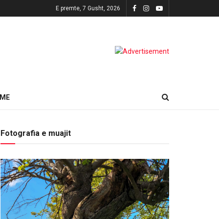
E premte, 7 Gusht, 2026
HME
Fotografia e muajit