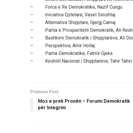
– Forca e Re Demokratike, Nazif Cungu
– Iniciativa Qytetare, Vasel Sinishtaj
– Alternativa Shqiptare, Gjergj Camaj
– Partia e Prosperitetit Demokratik, Ali Rexh
– Bashkimi Demokratik i Shqiptarëve, Ali Do
– Perspektiva, Amir Hollaj
– Partia Demokratike, Fatmir Gjeka
– Këshilli Nacional i Shqiptarëve, Tahir Tahiri
Previous Post
Mos e prek Pronën – Forumi Demokratik
për Integrim