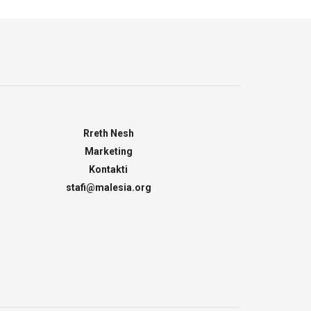
Rreth Nesh
Marketing
Kontakti
stafi@malesia.org