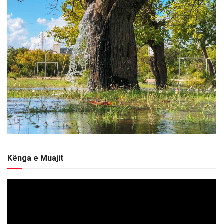
Kënga e Muajit