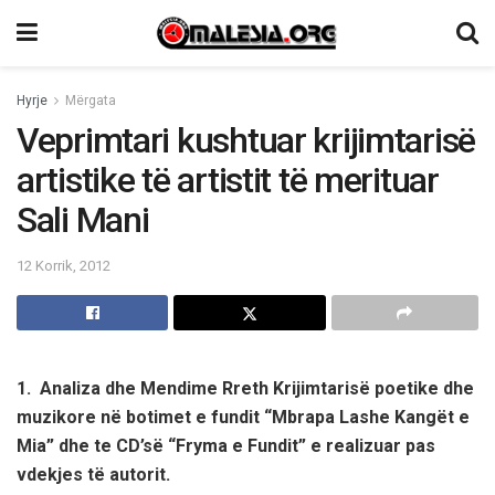
Hyrje
Mërgata
Veprimtari kushtuar krijimtarisë
artistike të artistit të merituar
Sali Mani
12 Korrik, 2012
1. Analiza dhe Mendime Rreth Krijimtarisë poetike dhe
muzikore në botimet e fundit “Mbrapa Lashe Kangët e
Mia” dhe te CD’së “Fryma e Fundit” e realizuar pas
vdekjes të autorit.