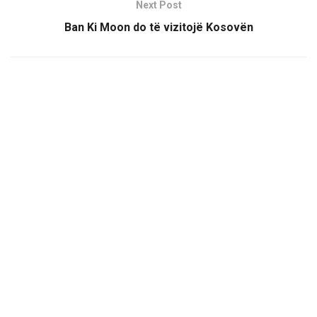
Next Post
Ban Ki Moon do të vizitojë Kosovën