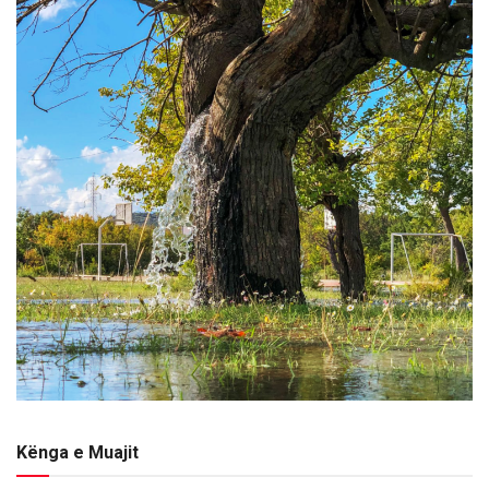
Kënga e Muajit