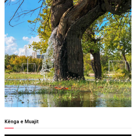
Kënga e Muajit