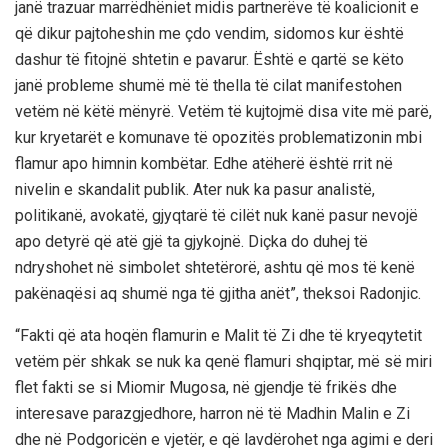
janë trazuar marrëdhëniet midis partnerëve të koalicionit e
që dikur pajtoheshin me çdo vendim, sidomos kur është
dashur të fitojnë shtetin e pavarur. Është e qartë se këto
janë probleme shumë më të thella të cilat manifestohen
vetëm në këtë mënyrë. Vetëm të kujtojmë disa vite më parë,
kur kryetarët e komunave të opozitës problematizonin mbi
flamur apo himnin kombëtar. Edhe atëherë është rrit në
nivelin e skandalit publik. Ater nuk ka pasur analistë,
politikanë, avokatë, gjyqtarë të cilët nuk kanë pasur nevojë
apo detyrë që atë gjë ta gjykojnë. Diçka do duhej të
ndryshohet në simbolet shtetërorë, ashtu që mos të kenë
pakënaqësi aq shumë nga të gjitha anët”, theksoi Radonjic.
“Fakti që ata hoqën flamurin e Malit të Zi dhe të kryeqytetit
vetëm për shkak se nuk ka qenë flamuri shqiptar, më së miri
flet fakti se si Miomir Mugosa, në gjendje të frikës dhe
interesave parazgjedhore, harron në të Madhin Malin e Zi
dhe në Podgoricën e vjetër, e që lavdërohet nga agimi e deri