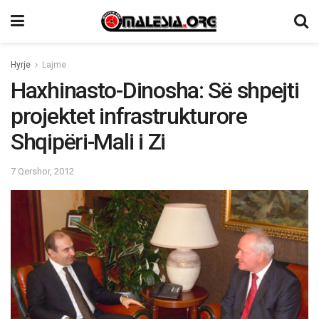
Hyrje
Lajme
Haxhinasto-Dinosha: Së shpejti
projektet infrastrukturore
Shqipëri-Mali i Zi
7 Qershor, 2012