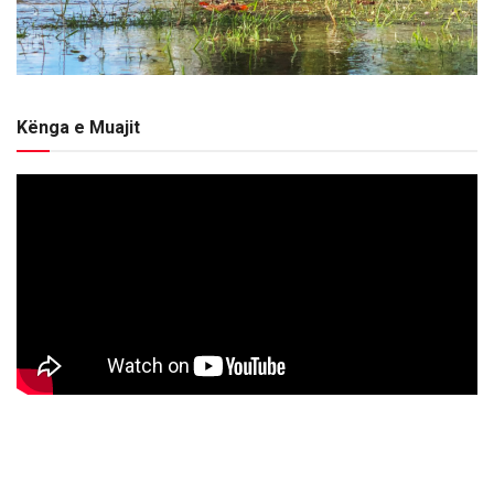
Kënga e Muajit