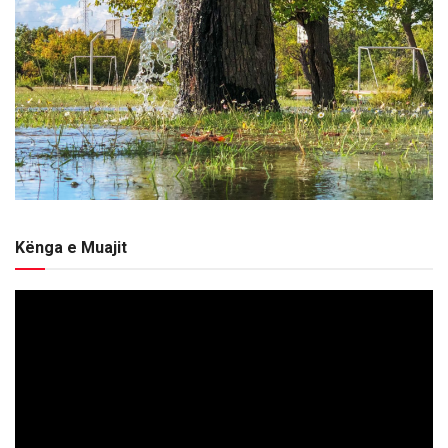
Kënga e Muajit