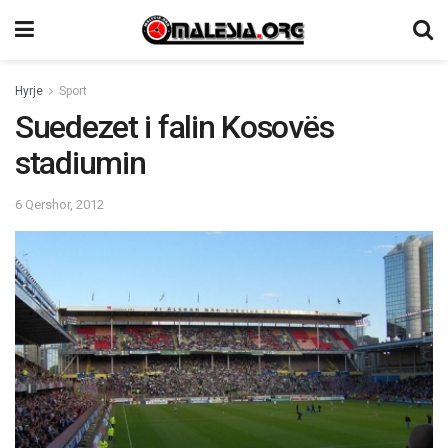
Hyrje
Sport
Suedezet i falin Kosovës
stadiumin
6 Qershor, 2012