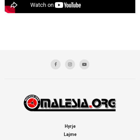
Hyrje
Lajme