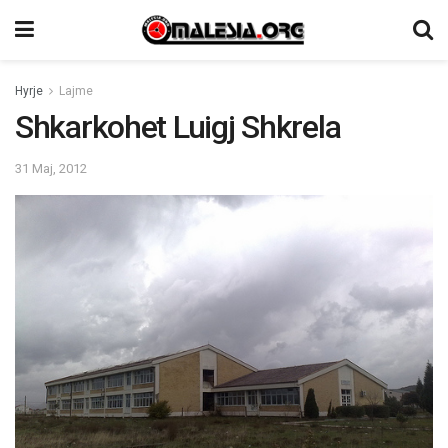
Hyrje
Lajme
Shkarkohet Luigj Shkrela
31 Maj, 2012