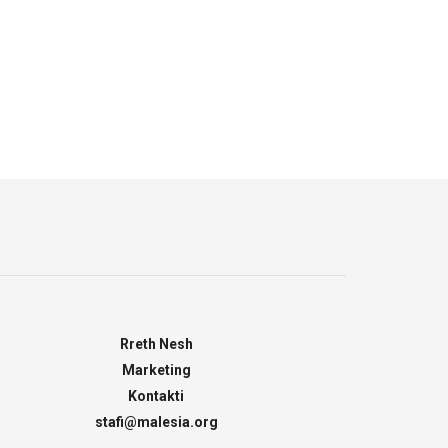
Rreth Nesh
Marketing
Kontakti
stafi@malesia.org