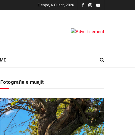
E enjte, 6 Gusht, 2026
HME
Fotografia e muajit