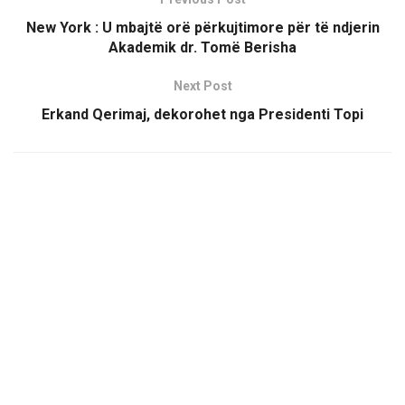
New York : U mbajtë orë përkujtimore për të ndjerin
Akademik dr. Tomë Berisha
Next Post
Erkand Qerimaj, dekorohet nga Presidenti Topi