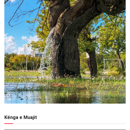
Kënga e Muajit