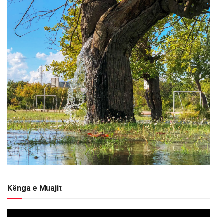
Kënga e Muajit