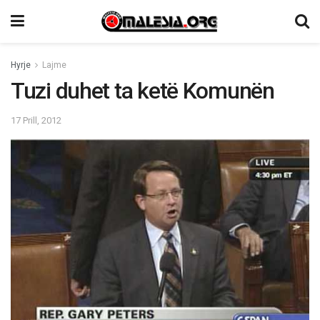
Hyrje
Lajme
Tuzi duhet ta ketë Komunën
17 Prill, 2012