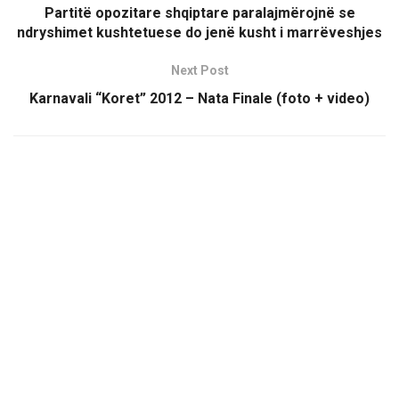
Partitë opozitare shqiptare paralajmërojnë se
ndryshimet kushtetuese do jenë kusht i marrëveshjes
Next Post
Karnavali “Koret” 2012 – Nata Finale (foto + video)