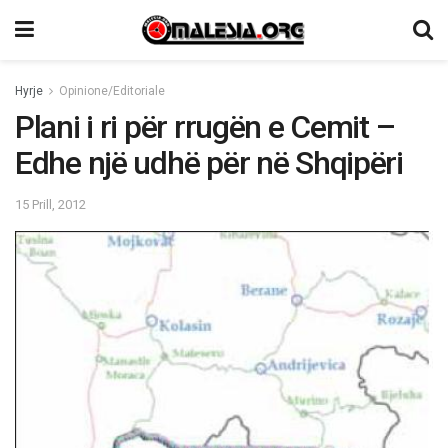
Hyrje
Opinione/Editoriale
Plani i ri për rrugën e Cemit –
Edhe një udhë për në Shqipëri
15 Prill, 2012