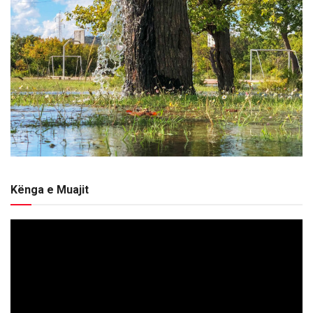
Kënga e Muajit