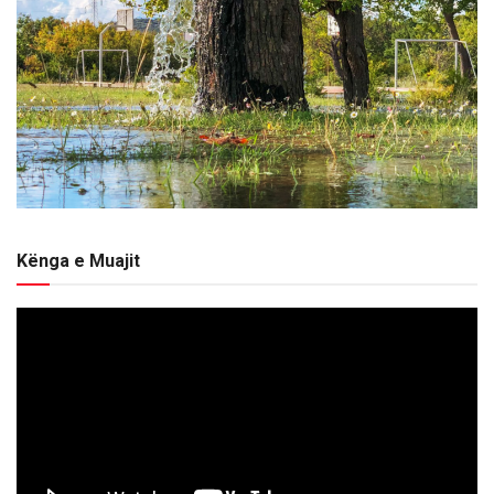
Kënga e Muajit