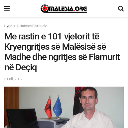
Hyrje
Opinione/Editoriale
Me rastin e 101 vjetorit të
Kryengritjes së Malësisë së
Madhe dhe ngritjes së Flamurit
në Deçiq
6 Prill, 2012