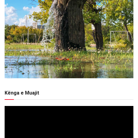
Kënga e Muajit