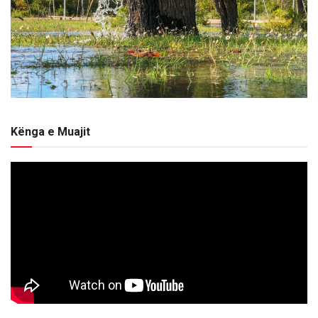
Kënga e Muajit