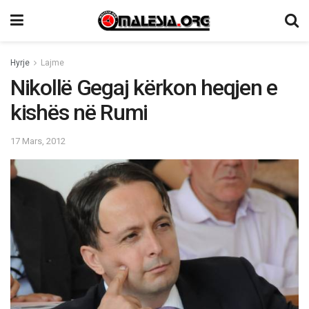
Hyrje
Lajme
Nikollë Gegaj kërkon heqjen e
kishës në Rumi
17 Mars, 2012