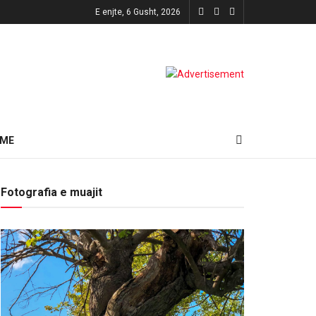
E enjte, 6 Gusht, 2026
HME
Fotografia e muajit