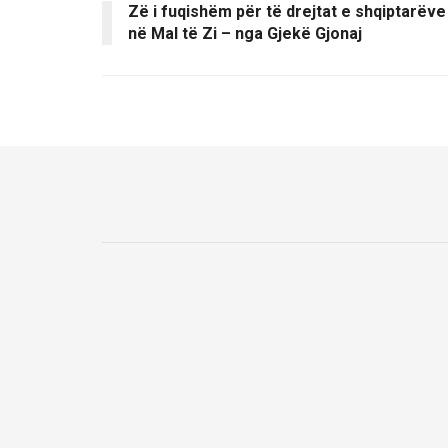
Zë i fuqishëm për të drejtat e shqiptarëve
në Mal të Zi – nga Gjekë Gjonaj