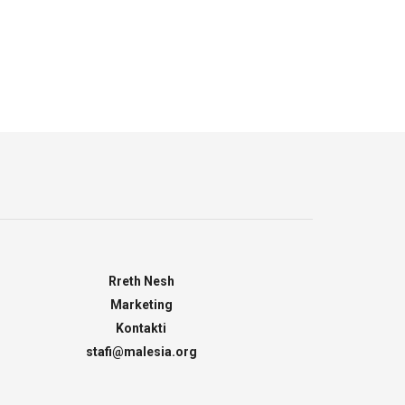
Rreth Nesh
Marketing
Kontakti
stafi@malesia.org