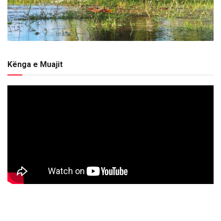
Kënga e Muajit