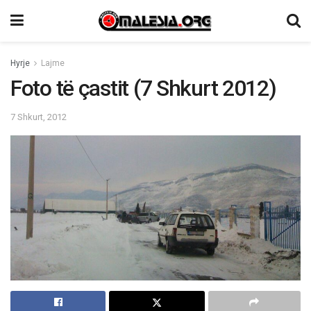
Hyrje
Lajme
Foto të çastit (7 Shkurt 2012)
7 Shkurt, 2012