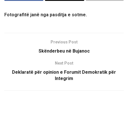
Fotografitë janë nga pasditja e sotme.
Previous Post
Skënderbeu në Bujanoc
Next Post
Deklaratë për opinion e Forumit Demokratik për
Integrim