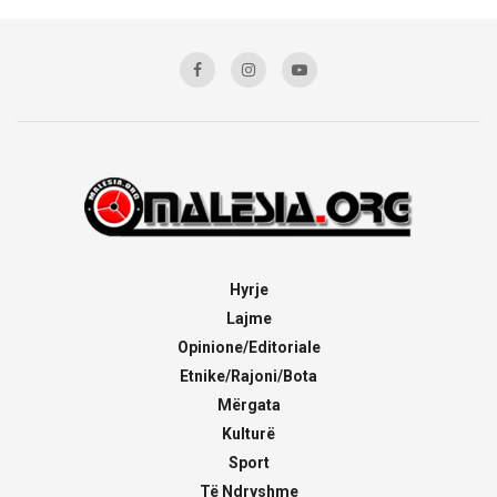
Hyrje
Lajme
Opinione/Editoriale
Etnike/Rajoni/Bota
Mërgata
Kulturë
Sport
Të Ndryshme