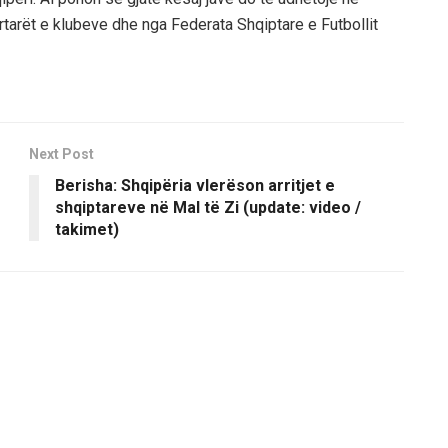
tarët e klubeve dhe nga Federata Shqiptare e Futbollit
Next Post
Berisha: Shqipëria vlerëson arritjet e
shqiptareve në Mal të Zi (update: video /
takimet)