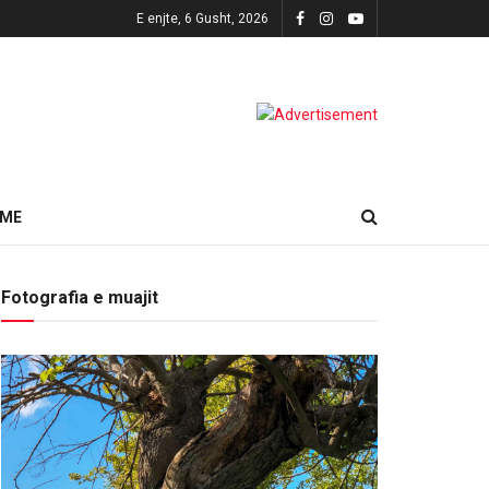
E enjte, 6 Gusht, 2026
HME
Fotografia e muajit