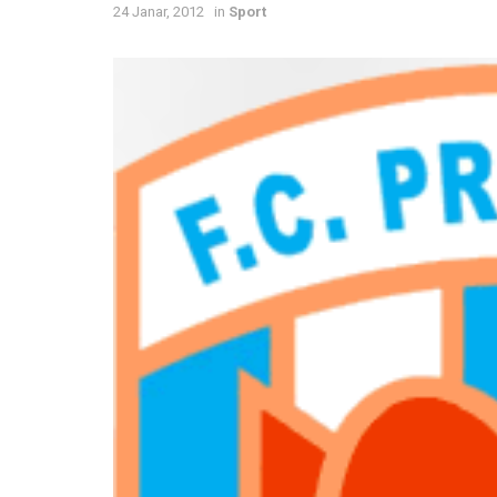
24 Janar, 2012
in
Sport