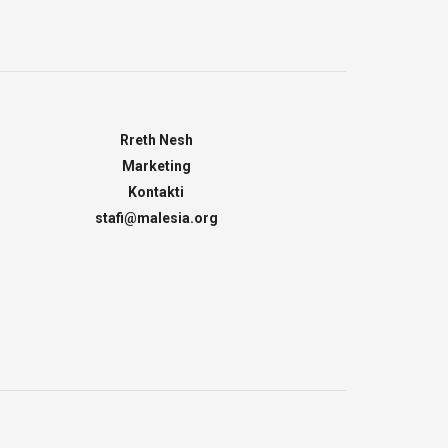
Rreth Nesh
Marketing
Kontakti
stafi@malesia.org