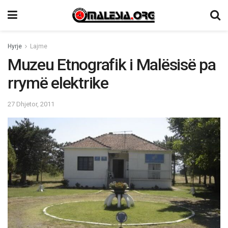
Hyrje
Lajme
Muzeu Etnografik i Malësisë pa
rrymë elektrike
27 Dhjetor, 2011