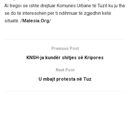
Ai tregoi se ishte drejtuar Komunës Urbane të Tuzit ku ju tha
se do të interesohen për ti ndihmuar të zgjedhin këtë
situatë. /
Malesia.Org
/
Previous Post
KNSH-ja kundër shitjes së Kripores
Next Post
U mbajt protesta në Tuz