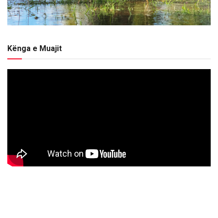
Kënga e Muajit