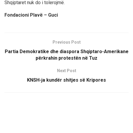
Shqiptaret nuk do i tolerojmë.
Fondacioni Plavë – Guci
Previous Post
Partia Demokratike dhe diaspora Shqiptaro-Amerikane
përkrahin protestën në Tuz
Next Post
KNSH-ja kundër shitjes së Kripores