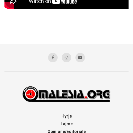
Hyrje
Lajme
Opinione/Editoriale