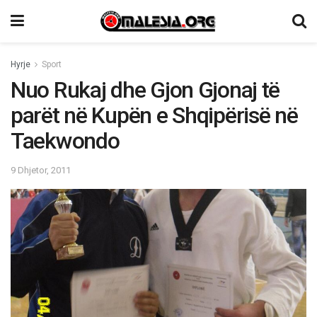
Hyrje
Sport
Nuo Rukaj dhe Gjon Gjonaj të
parët në Kupën e Shqipërisë në
Taekwondo
9 Dhjetor, 2011