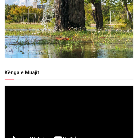
Kënga e Muajit