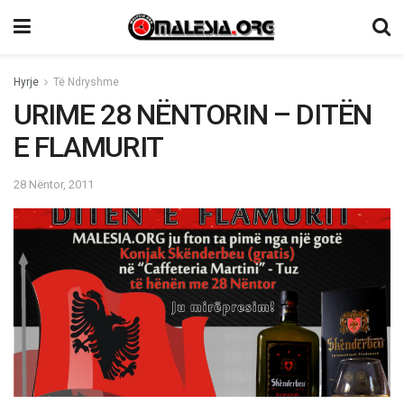
Hyrje
Të Ndryshme
URIME 28 NËNTORIN – DITËN
E FLAMURIT
28 Nëntor, 2011