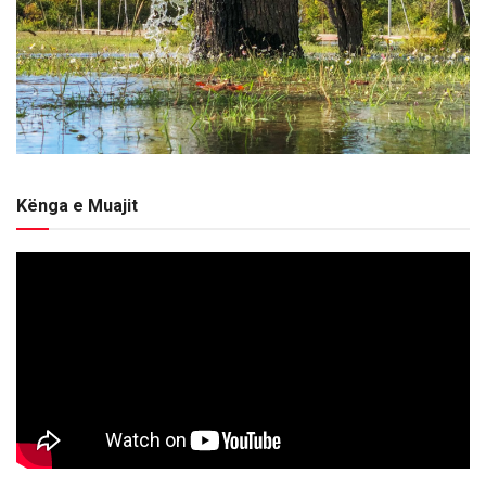
Kënga e Muajit