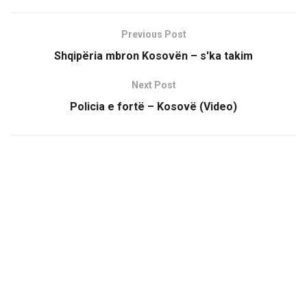
Previous Post
Shqipëria mbron Kosovën – s'ka takim
Next Post
Policia e fortë – Kosovë (Video)