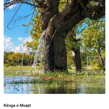
Kënga e Muajit