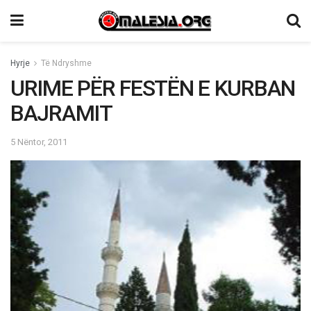
Hyrje
Të Ndryshme
URIME PËR FESTËN E KURBAN
BAJRAMIT
5 Nëntor, 2011