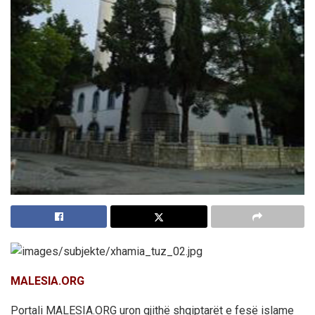
MALESIA.ORG
Portali MALESIA.ORG uron gjithë shqiptarët e fesë islame