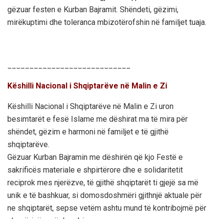
gëzuar festen e Kurban Bajramit. Shëndeti, gëzimi,
mirëkuptimi dhe toleranca mbizotërofshin në familjet tuaja.
____________________________
Këshilli Nacional i Shqiptarëve në Malin e Zi
Këshilli Nacional i Shqiptarëve në Malin e Zi uron
besimtarët e fesë Islame me dëshirat ma të mira për
shëndet, gëzim e harmoni në familjet e të gjithë
shqiptarëve.
Gëzuar Kurban Bajramin me dëshirën që kjo Festë e
sakrificës materiale e shpirtërore dhe e solidaritetit
reciprok mes njerëzve, të gjithë shqiptarët ti gjejë sa më
unik e të bashkuar, si domosdoshmëri gjithnjë aktuale për
ne shqiptarët, sepse vetëm ashtu mund të kontribojmë për