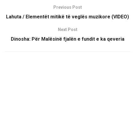
Previous Post
Lahuta / Elementët mitikë të veglës muzikore (VIDEO)
Next Post
Dinosha: Për Malësinë fjalën e fundit e ka qeveria