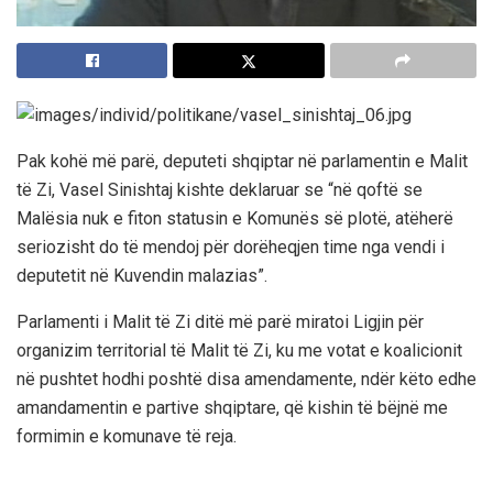
Pak kohë më parë, deputeti shqiptar në parlamentin e Malit
të Zi, Vasel Sinishtaj kishte deklaruar se “në qoftë se
Malësia nuk e fiton statusin e Komunës së plotë, atëherë
seriozisht do të mendoj për dorëheqjen time nga vendi i
deputetit në Kuvendin malazias”.
Parlamenti i Malit të Zi ditë më parë miratoi Ligjin për
organizim territorial të Malit të Zi, ku me votat e koalicionit
në pushtet hodhi poshtë disa amendamente, ndër këto edhe
amandamentin e partive shqiptare, që kishin të bëjnë me
formimin e komunave të reja.