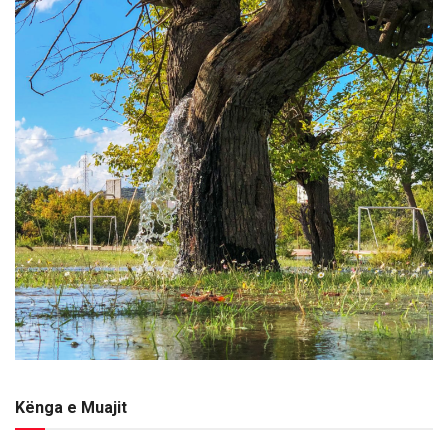
Kënga e Muajit