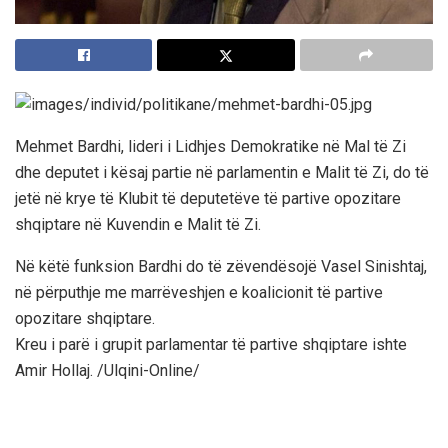
Mehmet Bardhi, lideri i Lidhjes Demokratike në Mal të Zi
dhe deputet i kësaj partie në parlamentin e Malit të Zi, do të
jetë në krye të Klubit të deputetëve të partive opozitare
shqiptare në Kuvendin e Malit të Zi.
Në këtë funksion Bardhi do të zëvendësojë Vasel Sinishtaj,
në përputhje me marrëveshjen e koalicionit të partive
opozitare shqiptare.
Kreu i parë i grupit parlamentar të partive shqiptare ishte
Amir Hollaj. /Ulqini-Online/