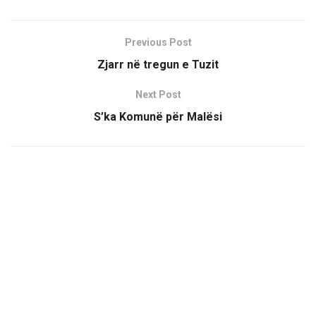
Previous Post
Zjarr në tregun e Tuzit
Next Post
S’ka Komunë për Malësi