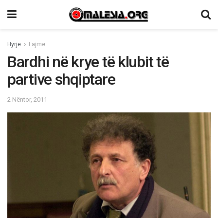
Hyrje
Lajme
Bardhi në krye të klubit të
partive shqiptare
2 Nëntor, 2011