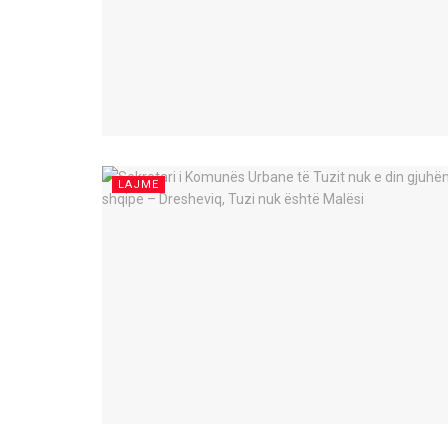
LAJME