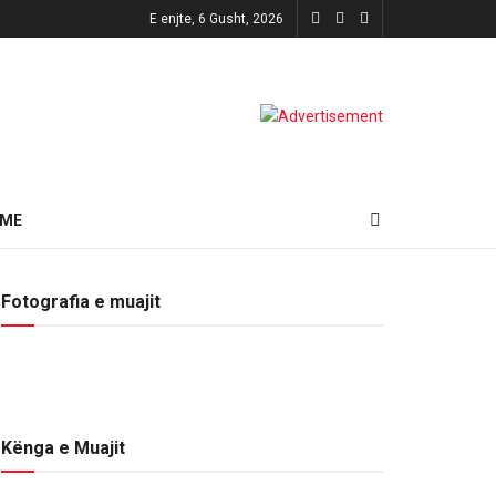
E enjte, 6 Gusht, 2026
HME
Fotografia e muajit
Kënga e Muajit