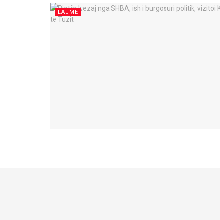
LAJME