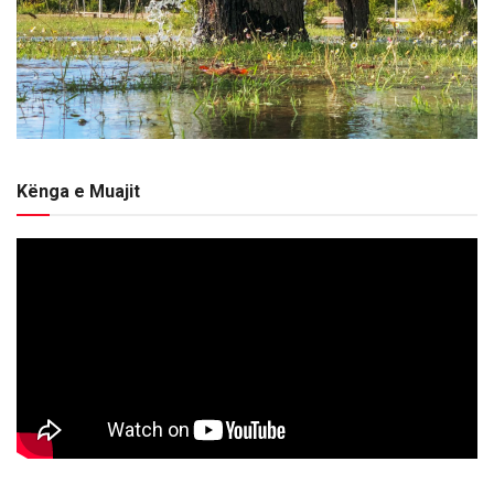
Kënga e Muajit