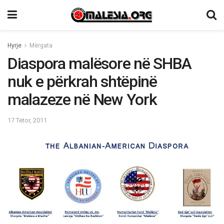
Hyrje
Mërgata
Diaspora malësore në SHBA
nuk e përkrah shtëpinë
malazeze në New York
17 Tetor, 2011