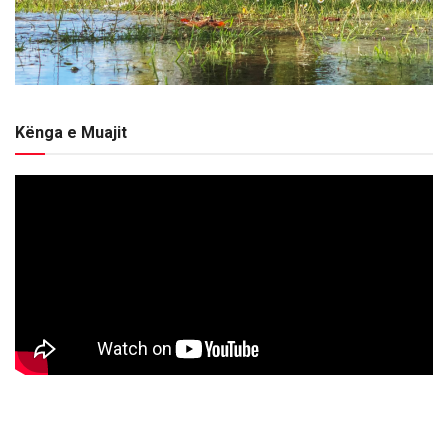
Kënga e Muajit