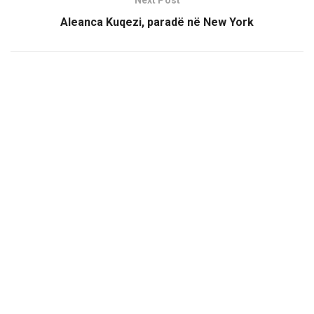
Next Post
Aleanca Kuqezi, paradë në New York