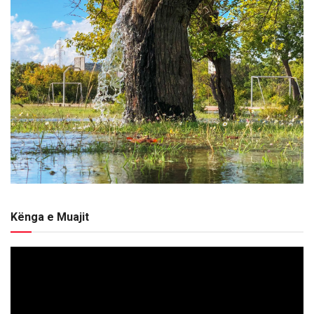
Kënga e Muajit