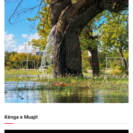
Kënga e Muajit