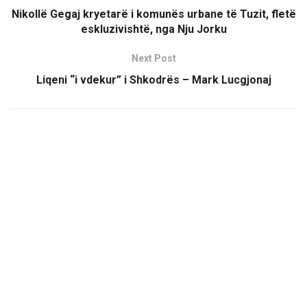
Nikollë Gegaj kryetarë i komunës urbane të Tuzit, fletë
eskluzivishtë, nga Nju Jorku
Next Post
Liqeni “i vdekur” i Shkodrës – Mark Lucgjonaj