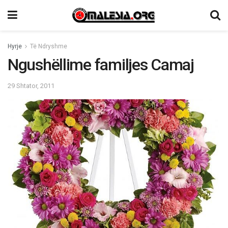
Hyrje
Të Ndryshme
Ngushëllime familjes Camaj
29 Shtator, 2011