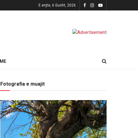
E enjte, 6 Gusht, 2026
HME
Fotografia e muajit