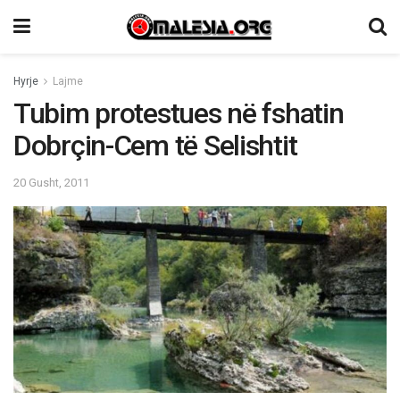
Hyrje
Lajme
Tubim protestues në fshatin
Dobrçin-Cem të Selishtit
20 Gusht, 2011