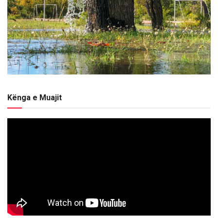
Kënga e Muajit