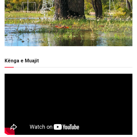
Kënga e Muajit