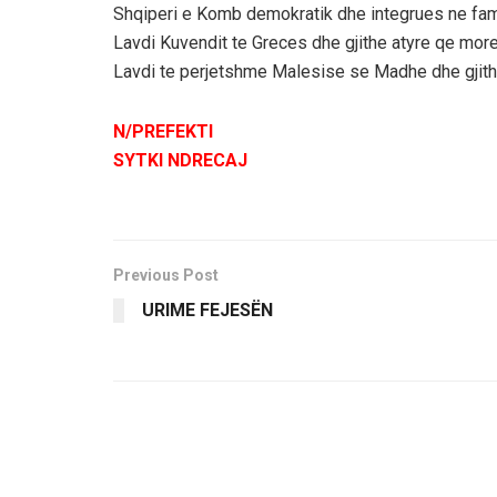
Shqiperi e Komb demokratik dhe integrues ne fam
Lavdi Kuvendit te Greces dhe gjithe atyre qe mor
Lavdi te perjetshme Malesise se Madhe dhe gjith
N/PREFEKTI
SYTKI NDRECAJ
Previous Post
URIME FEJESËN