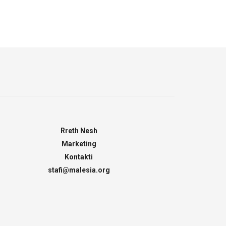
Rreth Nesh
Marketing
Kontakti
stafi@malesia.org